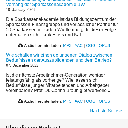
Vorhang der Sparkassenakademie BW
10. January 2023
Die Sparkassenakademie ist das Bildungszentrum der
Sparkassen-Finanzgruppe und verlässlicher Partner für
50 Sparkassen in Baden-Württemberg. In dieser Folge
unterhalten sich Frank Eilers und Kat...
Audio herunterladen:
MP3
|
AAC
|
OGG
|
OPUS
Wie schaffen wir einen gelungenen Dialog zwischen
Bedürfnissen der Auszubildenden und dem Betrieb?
07. December 2022
Ist die nächste Arbeitnehmer-Generation weniger
leistungsfähig als vorherige? Wie lassen sich
Bedürfnisse junger Mitarbeitenden und Arbeitgeber
vereinbaren? Prof. Dr. Carina Braun gibt wertvolle...
Audio herunterladen:
MP3
|
AAC
|
OGG
|
OPUS
Nächste Seite >
Über diesen Podcast