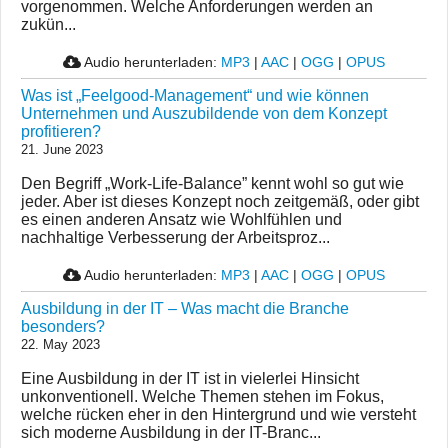
vorgenommen. Welche Anforderungen werden an
zukün...
Audio herunterladen:
MP3
|
AAC
|
OGG
|
OPUS
Was ist „Feelgood-Management“ und wie können
Unternehmen und Auszubildende von dem Konzept
profitieren?
21. June 2023
Den Begriff „Work-Life-Balance” kennt wohl so gut wie
jeder. Aber ist dieses Konzept noch zeitgemäß, oder gibt
es einen anderen Ansatz wie Wohlfühlen und
nachhaltige Verbesserung der Arbeitsproz...
Audio herunterladen:
MP3
|
AAC
|
OGG
|
OPUS
Ausbildung in der IT – Was macht die Branche
besonders?
22. May 2023
Eine Ausbildung in der IT ist in vielerlei Hinsicht
unkonventionell. Welche Themen stehen im Fokus,
welche rücken eher in den Hintergrund und wie versteht
sich moderne Ausbildung in der IT-Branc...