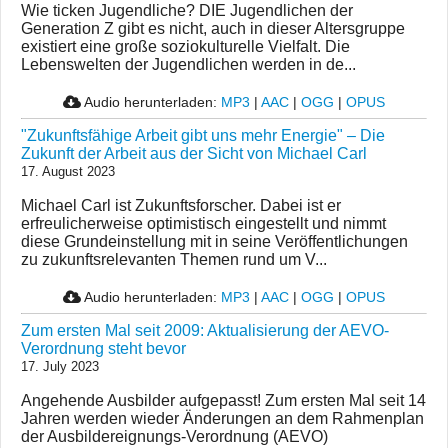
Wie ticken Jugendliche? DIE Jugendlichen der
Generation Z gibt es nicht, auch in dieser Altersgruppe
existiert eine große soziokulturelle Vielfalt. Die
Lebenswelten der Jugendlichen werden in de...
Audio herunterladen:
MP3
|
AAC
|
OGG
|
OPUS
"Zukunftsfähige Arbeit gibt uns mehr Energie" – Die
Zukunft der Arbeit aus der Sicht von Michael Carl
17. August 2023
Michael Carl ist Zukunftsforscher. Dabei ist er
erfreulicherweise optimistisch eingestellt und nimmt
diese Grundeinstellung mit in seine Veröffentlichungen
zu zukunftsrelevanten Themen rund um V...
Audio herunterladen:
MP3
|
AAC
|
OGG
|
OPUS
Zum ersten Mal seit 2009: Aktualisierung der AEVO-
Verordnung steht bevor
17. July 2023
Angehende Ausbilder aufgepasst! Zum ersten Mal seit 14
Jahren werden wieder Änderungen an dem Rahmenplan
der Ausbildereignungs-Verordnung (AEVO)