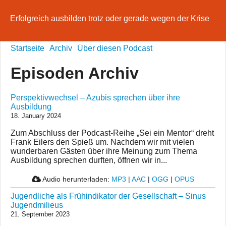
Erfolgreich ausbilden trotz oder gerade wegen der Krise
Startseite
Archiv
Über diesen Podcast
Episoden Archiv
Perspektivwechsel – Azubis sprechen über ihre
Ausbildung
18. January 2024
Zum Abschluss der Podcast-Reihe „Sei ein Mentor“ dreht
Frank Eilers den Spieß um. Nachdem wir mit vielen
wunderbaren Gästen über ihre Meinung zum Thema
Ausbildung sprechen durften, öffnen wir in...
Audio herunterladen:
MP3
|
AAC
|
OGG
|
OPUS
Jugendliche als Frühindikator der Gesellschaft – Sinus
Jugendmilieus
21. September 2023