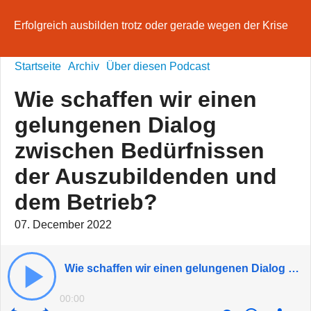
Erfolgreich ausbilden trotz oder gerade wegen der Krise
Startseite
Archiv
Über diesen Podcast
Wie schaffen wir einen
gelungenen Dialog
zwischen Bedürfnissen
der Auszubildenden und
dem Betrieb?
07. December 2022
Wie schaffen wir einen gelungenen Dialog zwischen Bedürfnissen der Auszubildenden und dem Betrieb?
00:00