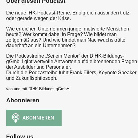
Über diesen Podcast
Die neue IHK-Podcast-Reihe: Erfolgreich ausbilden trotz
oder gerade wegen der Krise.
Wie erreichen Unternehmen junge, motivierte Menschen
heute? Wer kommt dabei in Frage? Wie bildet man
zeitgemäß aus? Und wie bindet man Nachwuchskräfte
dauerhaft an ein Unternehmen?
Die Podcastreihe „Sei ein Mentor“ der DIHK-Bildungs-
gGmbH gibt wertvolle Antworten auf die brennenden Fragen
der Ausbilder und Personaler.
Durch die Podcastreihe führt Frank Eilers, Keynote Speaker
und Zukunftsphilosoph.
von und mit DIHK-Bildungs-gGmbH
Abonnieren
Follow us