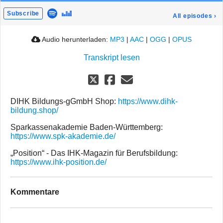
Subscribe
All episodes
›
Audio herunterladen:
MP3
|
AAC
|
OGG
|
OPUS
Transkript lesen
DIHK Bildungs-gGmbH Shop:
https://www.dihk-
bildung.shop/
Sparkassenakademie Baden-Württemberg:
https://www.spk-akademie.de/
„Position“ - Das IHK-Magazin für Berufsbildung:
https://www.ihk-position.de/
Kommentare