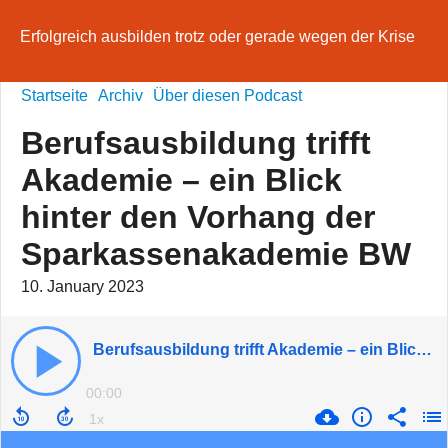
Erfolgreich ausbilden trotz oder gerade wegen der Krise
Startseite
Archiv
Über diesen Podcast
Berufsausbildung trifft
Akademie – ein Blick
hinter den Vorhang der
Sparkassenakademie BW
10. January 2023
Berufsausbildung trifft Akademie – ein Blick hinter den Vorhang der Sparkassenakademie BW
00:00