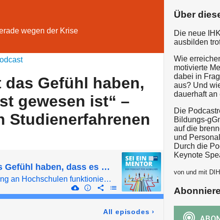
Über dies
 gerade wegen der Krise
Die neue IHK
ausbilden tro
Wie erreiche
odcast
motivierte 
dabei in Fra
t das Gefühl haben,
aus? Und wi
dauerhaft an
t gewesen ist“ –
Die Podcastr
n Studienerfahrenen
Bildungs-gGm
auf die bren
und Personal
Durch die Pod
Keynote Spea
„Man darf nicht das Gefühl haben, dass es umsonst gewesen ist“ – Ausbildung von Studienerfahrenen
von und mit DI
Wie kann Azubimarketing an Hochschulen funktionieren?
Abonnier
All episodes
›