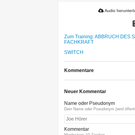
Audio herunter
Zum Training: ABBRUCH DES 
FACHKRAFT
SWITCH
Kommentare
Neuer Kommentar
Name oder Pseudonym
Dein Name oder Pseudonym (wird öffentl
Kommentar
Mindestens 10 Zeichen