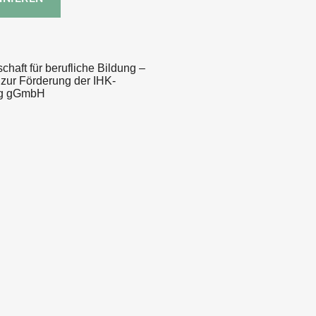
haft für berufliche Bildung –
 zur Förderung der IHK-
ng gGmbH