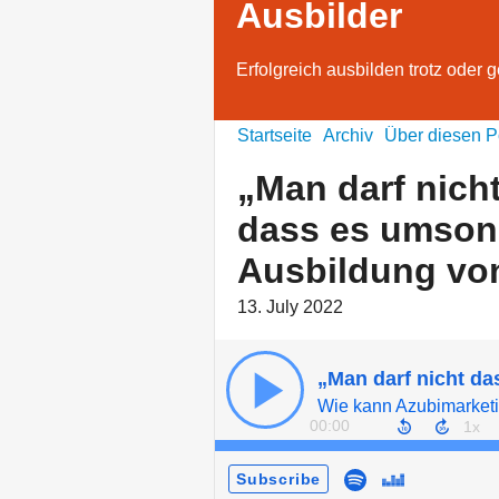
Ausbilder
Erfolgreich ausbilden trotz oder
Startseite
Archiv
Über diesen P
„Man darf nich
dass es umsons
Ausbildung vo
13. July 2022
00:00
Subscribe