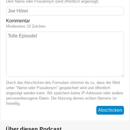
Dein Name oder Pseudonym (wird öffentlich angezeigt)
Kommentar
Mindestens 10 Zeichen
Durch das Abschicken des Formulars stimmst du zu, dass der Wert
unter "Name oder Pseudonym" gespeichert wird und öffentlich
angezeigt werden kann. Wir speichern keine IP-Adressen oder andere
personenbezogene Daten. Die Nutzung deines echten Namens ist
freiwillig.
Abschicken
Über diesen Podcast