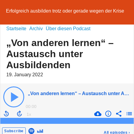
Erfolgreich ausbilden trotz oder gerade wegen der Krise
Startseite
Archiv
Über diesen Podcast
„Von anderen lernen“ –
Austausch unter
Ausbildenden
19. January 2022
„Von anderen lernen“ – Austausch unter Ausbildenden
00:00
Subscribe
All episodes
›